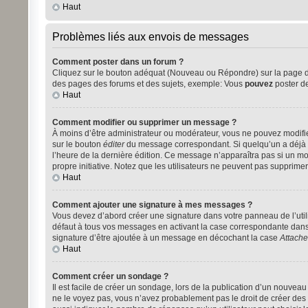
Haut
Problèmes liés aux envois de messages
Comment poster dans un forum ?
Cliquez sur le bouton adéquat (Nouveau ou Répondre) sur la page du 
des pages des forums et des sujets, exemple: Vous
pouvez
poster d
Haut
Comment modifier ou supprimer un message ?
À moins d’être administrateur ou modérateur, vous ne pouvez modifi
sur le bouton
éditer
du message correspondant. Si quelqu’un a déjà rép
l’heure de la dernière édition. Ce message n’apparaîtra pas si un mod
propre initiative. Notez que les utilisateurs ne peuvent pas suppri
Haut
Comment ajouter une signature à mes messages ?
Vous devez d’abord créer une signature dans votre panneau de l’util
défaut à tous vos messages en activant la case correspondante dans 
signature d’être ajoutée à un message en décochant la case
Attache
Haut
Comment créer un sondage ?
Il est facile de créer un sondage, lors de la publication d’un nouvea
ne le voyez pas, vous n’avez probablement pas le droit de créer des