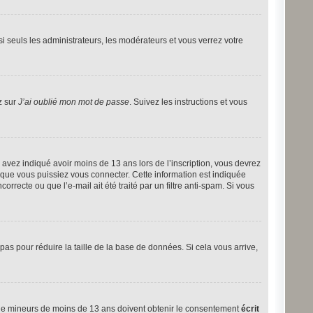
i seuls les administrateurs, les modérateurs et vous verrez votre
z sur
J’ai oublié mon mot de passe
. Suivez les instructions et vous
ous avez indiqué avoir moins de 13 ans lors de l’inscription, vous devrez
t que vous puissiez vous connecter. Cette information est indiquée
orrecte ou que l’e-mail ait été traité par un filtre anti-spam. Si vous
 pas pour réduire la taille de la base de données. Si cela vous arrive,
ns de mineurs de moins de 13 ans doivent obtenir le consentement
écrit