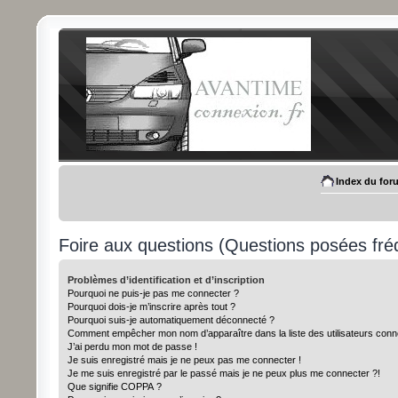
Index du for
Foire aux questions (Questions posées f
Problèmes d’identification et d’inscription
Pourquoi ne puis-je pas me connecter ?
Pourquoi dois-je m’inscrire après tout ?
Pourquoi suis-je automatiquement déconnecté ?
Comment empêcher mon nom d’apparaître dans la liste des utilisateurs conn
J’ai perdu mon mot de passe !
Je suis enregistré mais je ne peux pas me connecter !
Je me suis enregistré par le passé mais je ne peux plus me connecter ?!
Que signifie COPPA ?