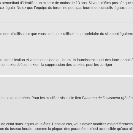
ns permettant d’identifier un mineur de moins de 13 ans. Si vous n’êtes pas sûr que 
e légale. Notez que l’équipe du forum ne peut pas fournir de conseils légaux et ne 
dit le nom d’utilisateur que vous souhaitez utiliser. Le propriétaire du site peut égal
identification et votre connexion au forum. Ils fournissent aussi des fonctionnalité
e connexion/déconnexion, la suppression des cookies peut les corriger.
 base de données. Pour les modifier, visitez le lien
Panneau de l’utilisateur
(généra
rent de celui dans lequel vous êtes. Dans ce cas, vous devez modifier vos préférence
ion du fuseau horaire, comme la plupart des paramètres n’est accessible qu’aux utili