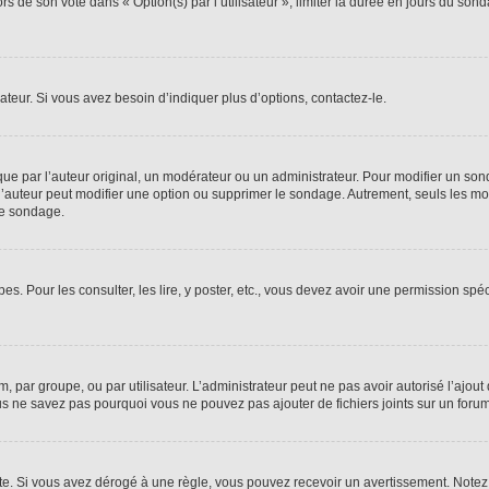
rs de son vote dans « Option(s) par l’utilisateur », limiter la durée en jours du sond
eur. Si vous avez besoin d’indiquer plus d’options, contactez-le.
 par l’auteur original, un modérateur ou un administrateur. Pour modifier un son
 l’auteur peut modifier une option ou supprimer le sondage. Autrement, seuls les mo
de sondage.
es. Pour les consulter, les lire, y poster, etc., vous devez avoir une permission sp
um, par groupe, ou par utilisateur. L’administrateur peut ne pas avoir autorisé l’ajout
us ne savez pas pourquoi vous ne pouvez pas ajouter de fichiers joints sur un forum
. Si vous avez dérogé à une règle, vous pouvez recevoir un avertissement. Notez q