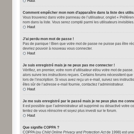
Haut
Comment empêcher mon nom d’apparaître dans la liste des utilis
Vous trouverez dans votre panneau de l’utilisateur, onglet « Préféren
nom dans la liste. Vous serez compté parmi les utilisateurs invisibles
Haut
J’ai perdu mon mot de passe !
Pas de panique ! Bien que votre mot de passe ne puisse pas être récup
devriez pouvoir à nouveau vous connecter.
Haut
Je suis enregistré mais je ne peux pas me connecter !
Vérifiez, en premier, votre nom d’utilisateur et/ou votre mot de passe. 
alors suivre les instructions reçues. Certains forums nécessitent que
lors de l’inscription. Si vous avez reçu un e-mail, suivez ses instructi
êtes sûr de l’adresse e-mail fournie, contactez l’administrateur.
Haut
Je me suis enregistré par le passé mais je ne peux plus me conne
Il est possible que l’administrateur ait supprimé ou désactivé votre co
tentez de vous réinscrire et soyez plus investi sur le forum.
Haut
Que signifie COPPA ?
COPPA (ou
Child Online Privacy and Protection Act
de 1998) est une 