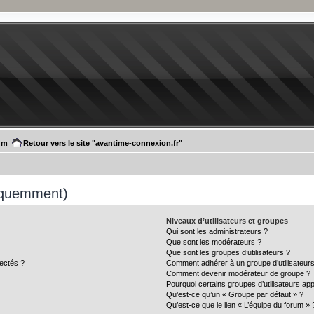
um
Retour vers le site "avantime-connexion.fr"
réquemment)
Niveaux d’utilisateurs et groupes
Qui sont les administrateurs ?
Que sont les modérateurs ?
Que sont les groupes d’utilisateurs ?
ectés ?
Comment adhérer à un groupe d’utilisateurs
Comment devenir modérateur de groupe ?
Pourquoi certains groupes d’utilisateurs ap
Qu’est-ce qu’un « Groupe par défaut » ?
Qu’est-ce que le lien « L’équipe du forum » 