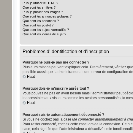
Puis-je utiliser le HTML ?
Que sont les smileys ?
Puis-je publier des images ?
Que sont les annonces globales ?
Que sont les annonces ?
Que sont les post-it ?
Que sont les sujets verrouillés ?
Que sont les icônes de sujet ?
Problèmes d’identification et d’inscription
Pourquoi ne puis-je pas me connecter ?
Plusieurs raisons peuvent expliquer cela. Premièrement, vérifiez que vo
possible aussi que l’administrateur ait une erreur de configuration de 
Haut
Pourquoi dois-je m’inscrire après tout ?
Vous pouvez ne pas en avoir besoin mais l’administrateur peut décide
inaccessibles aux visiteurs comme les avatars personnalisés, la mess
Haut
Pourquoi suis-je automatiquement déconnecté ?
Si vous ne cochez pas la case
Me connecter automatiquement à chaq
Pour rester connecté, cochez cette case lors de la connexion. Ce n’es
case, cela signifie que l’administrateur a désactivé cette fonctionnalit