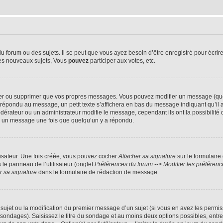
forum ou des sujets. Il se peut que vous ayez besoin d’être enregistré pour écrire
es nouveaux sujets, Vous
pouvez
participer aux votes, etc.
er ou supprimer que vos propres messages. Vous pouvez modifier un message (quel
ondu au message, un petit texte s’affichera en bas du message indiquant qu’il a été
érateur ou un administrateur modifie le message, cependant ils ont la possibilité d
mer un message une fois que quelqu’un y a répondu.
isateur. Une fois créée, vous pouvez cocher
Attacher sa signature
sur le formulaire
le panneau de l’utilisateur (onglet
Préférences du forum --> Modifier les préfére
r sa signature
dans le formulaire de rédaction de message.
u sujet ou la modification du premier message d’un sujet (si vous en avez les permiss
 sondages). Saisissez le titre du sondage et au moins deux options possibles, ent