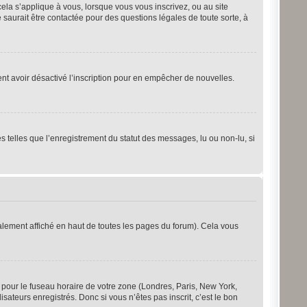
cela s’applique à vous, lorsque vous vous inscrivez, ou au site
saurait être contactée pour des questions légales de toute sorte, à
ement avoir désactivé l’inscription pour en empêcher de nouvelles.
s telles que l’enregistrement du statut des messages, lu ou non-lu, si
lement affiché en haut de toutes les pages du forum). Cela vous
s pour le fuseau horaire de votre zone (Londres, Paris, New York,
sateurs enregistrés. Donc si vous n’êtes pas inscrit, c’est le bon