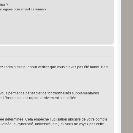
ible ?
ns légales concernant ce forum ?
z l’administrateur pour vérifier que vous n’avez pas été banni. Il est
n vous permet de bénéficier de fonctionnalités supplémentaires
 L’inscription est rapide et vivement conseillée.
ée déterminée. Cela empêche l’utilisation abusive de votre compte.
othèque, cybercafé, université, etc.). Si vous ne voyez pas cette