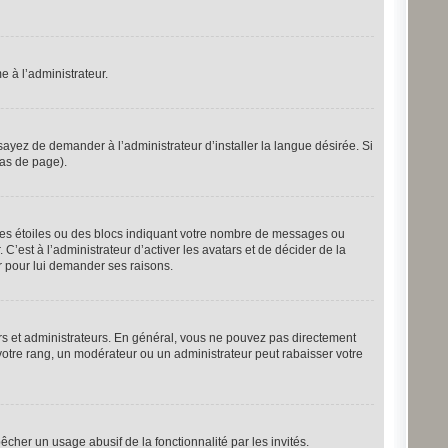
e à l’administrateur.
ayez de demander à l’administrateur d’installer la langue désirée. Si
bas de page).
 des étoiles ou des blocs indiquant votre nombre de messages ou
’est à l’administrateur d’activer les avatars et de décider de la
er pour lui demander ses raisons.
urs et administrateurs. En général, vous ne pouvez pas directement
 votre rang, un modérateur ou un administrateur peut rabaisser votre
pêcher un usage abusif de la fonctionnalité par les invités.