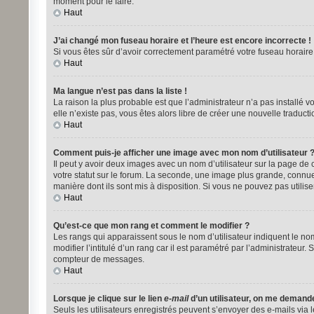
moment pour le faire.
Haut
J’ai changé mon fuseau horaire et l’heure est encore incorrecte !
Si vous êtes sûr d’avoir correctement paramétré votre fuseau horaire e
Haut
Ma langue n’est pas dans la liste !
La raison la plus probable est que l’administrateur n’a pas installé
elle n’existe pas, vous êtes alors libre de créer une nouvelle traduct
Haut
Comment puis-je afficher une image avec mon nom d’utilisateur 
Il peut y avoir deux images avec un nom d’utilisateur sur la page d
votre statut sur le forum. La seconde, une image plus grande, connue 
manière dont ils sont mis à disposition. Si vous ne pouvez pas utilise
Haut
Qu’est-ce que mon rang et comment le modifier ?
Les rangs qui apparaissent sous le nom d’utilisateur indiquent le no
modifier l’intitulé d’un rang car il est paramétré par l’administrat
compteur de messages.
Haut
Lorsque je clique sur le lien
e-mail
d’un utilisateur, on me demand
Seuls les utilisateurs enregistrés peuvent s’envoyer des e-mails via le