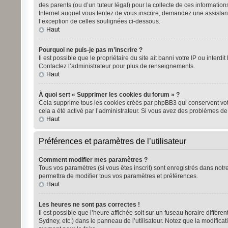
des parents (ou d’un tuteur légal) pour la collecte de ces informatio
Internet auquel vous tentez de vous inscrire, demandez une assistanc
l’exception de celles soulignées ci-dessous.
Haut
Pourquoi ne puis-je pas m’inscrire ?
Il est possible que le propriétaire du site ait banni votre IP ou inter
Contactez l’administrateur pour plus de renseignements.
Haut
À quoi sert « Supprimer les cookies du forum » ?
Cela supprime tous les cookies créés par phpBB3 qui conservent votre 
cela a été activé par l’administrateur. Si vous avez des problèmes d
Haut
Préférences et paramètres de l’utilisateur
Comment modifier mes paramètres ?
Tous vos paramètres (si vous êtes inscrit) sont enregistrés dans notre
permettra de modifier tous vos paramètres et préférences.
Haut
Les heures ne sont pas correctes !
Il est possible que l’heure affichée soit sur un fuseau horaire diffé
Sydney, etc.) dans le panneau de l’utilisateur. Notez que la modificat