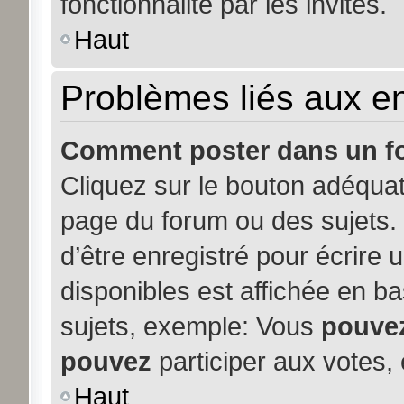
fonctionnalité par les invités.
Haut
Problèmes liés aux 
Comment poster dans un f
Cliquez sur le bouton adéqua
page du forum ou des sujets. 
d’être enregistré pour écrire
disponibles est affichée en b
sujets, exemple: Vous
pouve
pouvez
participer aux votes, 
Haut