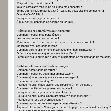
J’ai perdu mon mot de passe !
Je suis enregistré mais je ne peux pas me connecter !
Je me suis enregistré par le passé mais je ne peux plus me connecter ?!
Que signifie COPPA ?
Pourquoi ne puis-je pas m’inscrire ?
À quoi sert « Supprimer les cookies du forum » ?
Préférences et paramètres de l’utilisateur
Comment modifier mes paramètres ?
Les heures ne sont pas correctes !
J’ai changé mon fuseau horaire et l’heure est encore incorrecte !
Ma langue n’est pas dans la liste !
Comment puis-je afficher une image avec mon nom d’utilisateur ?
Qu’est-ce que mon rang et comment le modifier ?
Lorsque je clique sur le lien
e-mail
d’un utilisateur, on me demande de me conn
Problèmes liés aux envois de messages
Comment poster dans un forum ?
Comment modifier ou supprimer un message ?
Comment ajouter une signature à mes messages ?
Comment créer un sondage ?
Pourquoi ne puis-je pas ajouter plus d’options à mon sondage ?
Comment modifier ou supprimer un sondage ?
Pourquoi ne puis-je pas accéder à un forum ?
Pourquoi ne puis-je pas joindre des fichiers à mon message ?
Pourquoi ai-je reçu un avertissement ?
Comment rapporter des messages à un modérateur ?
À quoi sert le bouton « Sauvegarder » dans la page de rédaction de message 
Pourquoi mon message doit être validé ?