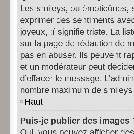
Les smileys, ou émoticônes, s
exprimer des sentiments avec 
joyeux, :( signifie triste. La l
sur la page de rédaction de 
pas en abuser. Ils peuvent ra
et un modérateur peut décider
d’effacer le message. L’admini
nombre maximum de smileys
Haut
Puis-je publier des images 
Oui, vous pouvez afficher d