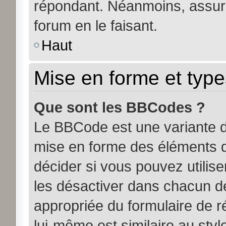
répondant. Néanmoins, assure
forum en le faisant.
Haut
Mise en forme et type
Que sont les BBCodes ?
Le BBCode est une variante d
mise en forme des éléments d
décider si vous pouvez utili
les désactiver dans chacun de
appropriée du formulaire de
lui-même est similaire au sty