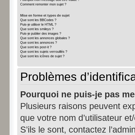
Comment remonter mon sujet ?
Mise en forme et types de sujet
Que sont les BBCodes ?
Puis-je utiliser le HTML ?
Que sont les smileys ?
Puis-je publier des images ?
Que sont les annonces globales ?
Que sont les annonces ?
Que sont les post-it ?
Que sont les sujets verrouillés ?
Que sont les icônes de sujet ?
Problèmes d’identifica
Pourquoi ne puis-je pas me
Plusieurs raisons peuvent exp
que votre nom d’utilisateur et
S’ils le sont, contactez l’admi