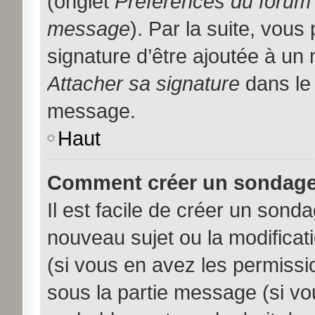
(onglet
Préférences du forum 
message
). Par la suite, vou
signature d’être ajoutée à u
Attacher sa signature
dans le 
message.
Haut
Comment créer un sondage
Il est facile de créer un sonda
nouveau sujet ou la modificat
(si vous en avez les permissio
sous la partie message (si vo