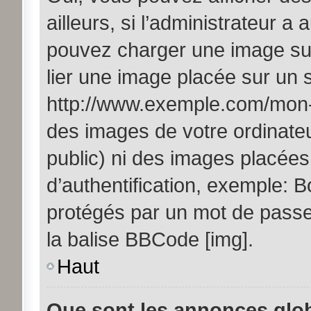
ailleurs, si l’administrateur a 
pouvez charger une image sur
lier une image placée sur un
http://www.exemple.com/mon-i
des images de votre ordinateu
public) ni des images placée
d’authentification, exemple: B
protégés par un mot de passe, 
la balise BBCode [img].
Haut
Que sont les annonces glo