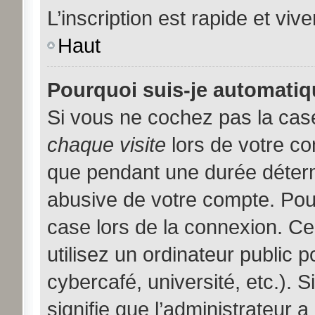
L’inscription est rapide et viv
Haut
Pourquoi suis-je automati
Si vous ne cochez pas la ca
chaque visite
lors de votre c
que pendant une durée déterm
abusive de votre compte. Pou
case lors de la connexion. C
utilisez un ordinateur public 
cybercafé, université, etc.). 
signifie que l’administrateur a