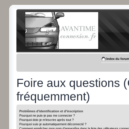
Index du foru
Foire aux questions 
fréquemment)
Problèmes d’identification et d’inscription
Pourquoi ne puis-je pas me connecter ?
Pourquoi dois-je m’inscrire après tout ?
Pourquoi suis-je automatiquement déconnecté ?
Comment empêcher mon nom d’apparaître dans la liste des utilisateurs conne