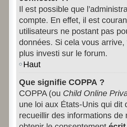
Il est possible que l’administ
compte. En effet, il est coura
utilisateurs ne postant pas pou
données. Si cela vous arrive,
plus investi sur le forum.
Haut
Que signifie COPPA ?
COPPA (ou
Child Online Priv
une loi aux États-Unis qui dit
recueillir des informations d
obtenir le consentement
écrit