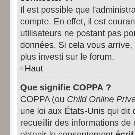
Il est possible que l’administ
compte. En effet, il est coura
utilisateurs ne postant pas pou
données. Si cela vous arrive,
plus investi sur le forum.
Haut
Que signifie COPPA ?
COPPA (ou
Child Online Priv
une loi aux États-Unis qui dit
recueillir des informations d
obtenir le consentement
écrit