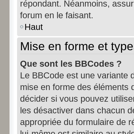
répondant. Néanmoins, assure
forum en le faisant.
Haut
Mise en forme et type
Que sont les BBCodes ?
Le BBCode est une variante d
mise en forme des éléments d
décider si vous pouvez utili
les désactiver dans chacun de
appropriée du formulaire de
lui-même est similaire au sty