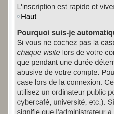
L’inscription est rapide et viv
Haut
Pourquoi suis-je automati
Si vous ne cochez pas la ca
chaque visite
lors de votre c
que pendant une durée déterm
abusive de votre compte. Pou
case lors de la connexion. C
utilisez un ordinateur public 
cybercafé, université, etc.). 
signifie que l’administrateur a