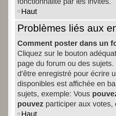
fonctionnalité par les invités.
Haut
Problèmes liés aux 
Comment poster dans un f
Cliquez sur le bouton adéqua
page du forum ou des sujets. 
d’être enregistré pour écrire
disponibles est affichée en b
sujets, exemple: Vous
pouve
pouvez
participer aux votes, 
Haut