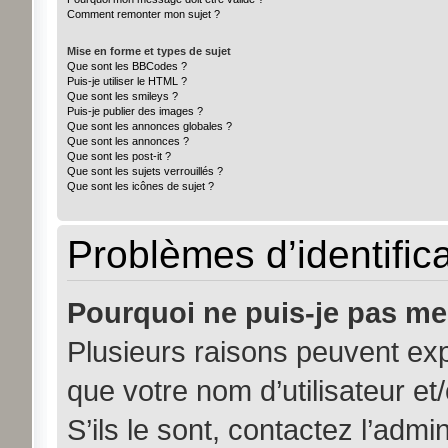
Comment remonter mon sujet ?
Mise en forme et types de sujet
Que sont les BBCodes ?
Puis-je utiliser le HTML ?
Que sont les smileys ?
Puis-je publier des images ?
Que sont les annonces globales ?
Que sont les annonces ?
Que sont les post-it ?
Que sont les sujets verrouillés ?
Que sont les icônes de sujet ?
Problèmes d’identifica
Pourquoi ne puis-je pas me
Plusieurs raisons peuvent exp
que votre nom d’utilisateur et
S’ils le sont, contactez l’admi