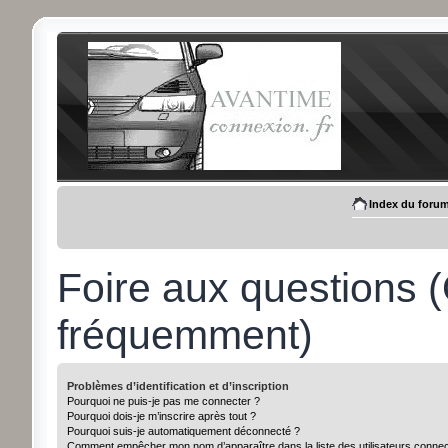
Index du foru
Foire aux questions 
fréquemment)
Problèmes d’identification et d’inscription
Pourquoi ne puis-je pas me connecter ?
Pourquoi dois-je m’inscrire après tout ?
Pourquoi suis-je automatiquement déconnecté ?
Comment empêcher mon nom d’apparaître dans la liste des utilisateurs conne