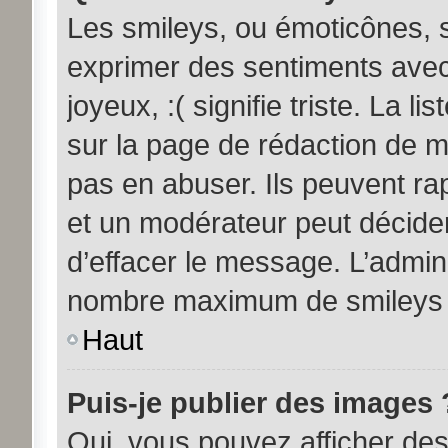
Les smileys, ou émoticônes, s
exprimer des sentiments avec 
joyeux, :( signifie triste. La l
sur la page de rédaction de 
pas en abuser. Ils peuvent ra
et un modérateur peut décider
d’effacer le message. L’admini
nombre maximum de smileys
Haut
Puis-je publier des images 
Oui, vous pouvez afficher d