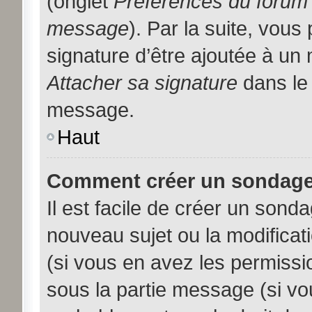
(onglet
Préférences du forum 
message
). Par la suite, vou
signature d’être ajoutée à u
Attacher sa signature
dans le 
message.
Haut
Comment créer un sondage
Il est facile de créer un sonda
nouveau sujet ou la modificat
(si vous en avez les permissio
sous la partie message (si vo