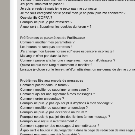
J’ai perdu mon mot de passe !
Je suis enregistré mais je ne peux pas me connecter !
Je me suis enregistré par le passé mais je ne peux plus me connecter ?!
Que signifie COPPA ?
Pourquoi ne puis-je pas m’inscrire ?
À quoi sert « Supprimer les cookies du forum » ?
Préférences et paramètres de l’utilisateur
Comment modifier mes paramètres ?
Les heures ne sont pas correctes !
J’ai changé mon fuseau horaire et l’heure est encore incorrecte !
Ma langue n’est pas dans la liste !
Comment puis-je afficher une image avec mon nom d’utilisateur ?
Qu’est-ce que mon rang et comment le modifier ?
Lorsque je clique sur le lien
e-mail
d’un utilisateur, on me demande de me conn
Problèmes liés aux envois de messages
Comment poster dans un forum ?
Comment modifier ou supprimer un message ?
Comment ajouter une signature à mes messages ?
Comment créer un sondage ?
Pourquoi ne puis-je pas ajouter plus d’options à mon sondage ?
Comment modifier ou supprimer un sondage ?
Pourquoi ne puis-je pas accéder à un forum ?
Pourquoi ne puis-je pas joindre des fichiers à mon message ?
Pourquoi ai-je reçu un avertissement ?
Comment rapporter des messages à un modérateur ?
À quoi sert le bouton « Sauvegarder » dans la page de rédaction de message 
Pourquoi mon message doit être validé ?