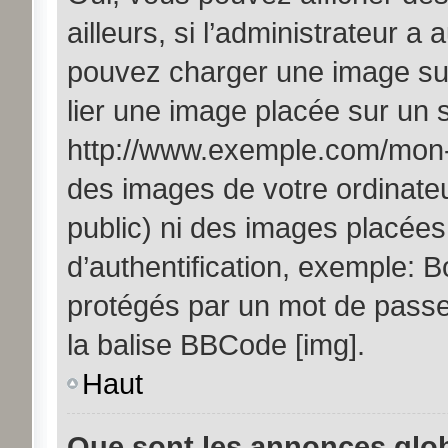
ailleurs, si l’administrateur a 
pouvez charger une image sur
lier une image placée sur un
http://www.exemple.com/mon-i
des images de votre ordinateu
public) ni des images placée
d’authentification, exemple: B
protégés par un mot de passe, 
la balise BBCode [img].
Haut
Que sont les annonces glo