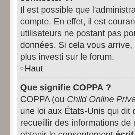
Il est possible que l’administ
compte. En effet, il est coura
utilisateurs ne postant pas pou
données. Si cela vous arrive,
plus investi sur le forum.
Haut
Que signifie COPPA ?
COPPA (ou
Child Online Priv
une loi aux États-Unis qui dit
recueillir des informations d
obtenir le consentement
écrit