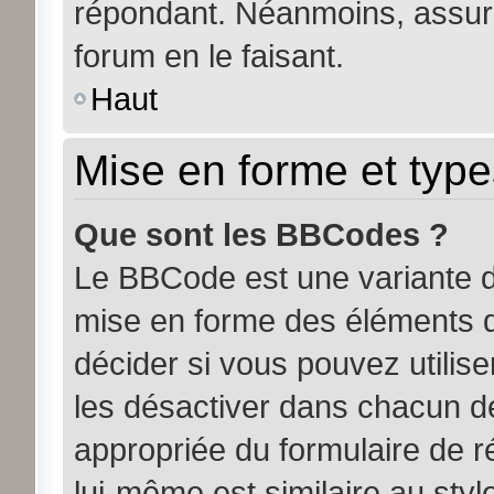
répondant. Néanmoins, assure
forum en le faisant.
Haut
Mise en forme et type
Que sont les BBCodes ?
Le BBCode est une variante d
mise en forme des éléments d
décider si vous pouvez utili
les désactiver dans chacun de
appropriée du formulaire de
lui-même est similaire au sty