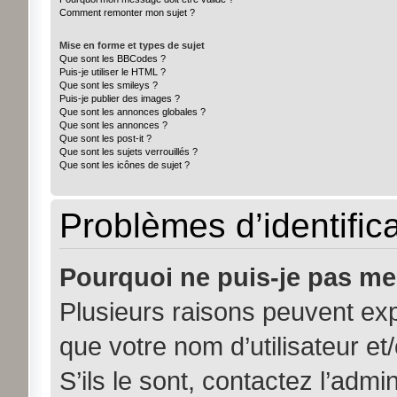
Comment remonter mon sujet ?
Mise en forme et types de sujet
Que sont les BBCodes ?
Puis-je utiliser le HTML ?
Que sont les smileys ?
Puis-je publier des images ?
Que sont les annonces globales ?
Que sont les annonces ?
Que sont les post-it ?
Que sont les sujets verrouillés ?
Que sont les icônes de sujet ?
Problèmes d’identifica
Pourquoi ne puis-je pas me
Plusieurs raisons peuvent exp
que votre nom d’utilisateur et
S’ils le sont, contactez l’admi