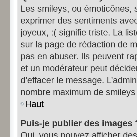
Les smileys, ou émoticônes, s
exprimer des sentiments avec 
joyeux, :( signifie triste. La l
sur la page de rédaction de 
pas en abuser. Ils peuvent ra
et un modérateur peut décider
d’effacer le message. L’admini
nombre maximum de smileys
Haut
Puis-je publier des images 
Oui, vous pouvez afficher d