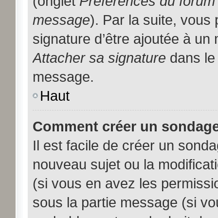
(onglet
Préférences du forum 
message
). Par la suite, vou
signature d’être ajoutée à u
Attacher sa signature
dans le 
message.
Haut
Comment créer un sondage
Il est facile de créer un sonda
nouveau sujet ou la modificat
(si vous en avez les permissio
sous la partie message (si vo