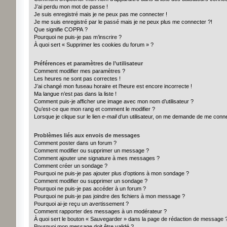
J’ai perdu mon mot de passe !
Je suis enregistré mais je ne peux pas me connecter !
Je me suis enregistré par le passé mais je ne peux plus me connecter ?!
Que signifie COPPA ?
Pourquoi ne puis-je pas m’inscrire ?
À quoi sert « Supprimer les cookies du forum » ?
Préférences et paramètres de l’utilisateur
Comment modifier mes paramètres ?
Les heures ne sont pas correctes !
J’ai changé mon fuseau horaire et l’heure est encore incorrecte !
Ma langue n’est pas dans la liste !
Comment puis-je afficher une image avec mon nom d’utilisateur ?
Qu’est-ce que mon rang et comment le modifier ?
Lorsque je clique sur le lien
e-mail
d’un utilisateur, on me demande de me conn
Problèmes liés aux envois de messages
Comment poster dans un forum ?
Comment modifier ou supprimer un message ?
Comment ajouter une signature à mes messages ?
Comment créer un sondage ?
Pourquoi ne puis-je pas ajouter plus d’options à mon sondage ?
Comment modifier ou supprimer un sondage ?
Pourquoi ne puis-je pas accéder à un forum ?
Pourquoi ne puis-je pas joindre des fichiers à mon message ?
Pourquoi ai-je reçu un avertissement ?
Comment rapporter des messages à un modérateur ?
À quoi sert le bouton « Sauvegarder » dans la page de rédaction de message 
Pourquoi mon message doit être validé ?