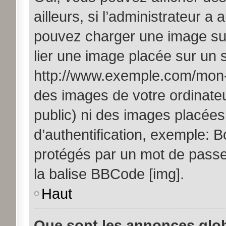
ailleurs, si l’administrateur a 
pouvez charger une image sur
lier une image placée sur un
http://www.exemple.com/mon-i
des images de votre ordinateu
public) ni des images placée
d’authentification, exemple: B
protégés par un mot de passe, 
la balise BBCode [img].
Haut
Que sont les annonces glo