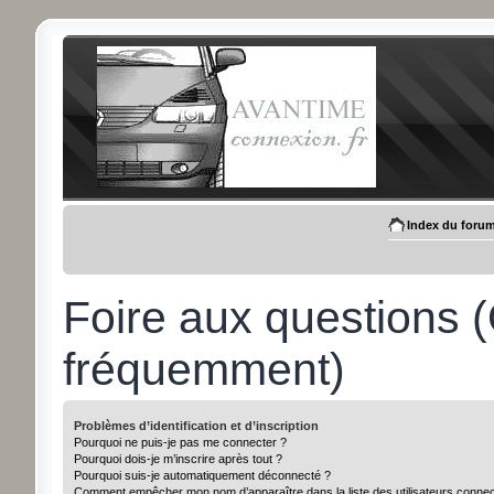
Index du foru
Foire aux questions 
fréquemment)
Problèmes d’identification et d’inscription
Pourquoi ne puis-je pas me connecter ?
Pourquoi dois-je m’inscrire après tout ?
Pourquoi suis-je automatiquement déconnecté ?
Comment empêcher mon nom d’apparaître dans la liste des utilisateurs conne