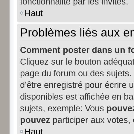
fonctionnalité par les invités.
Haut
Problèmes liés aux 
Comment poster dans un f
Cliquez sur le bouton adéqua
page du forum ou des sujets. 
d’être enregistré pour écrire
disponibles est affichée en b
sujets, exemple: Vous
pouve
pouvez
participer aux votes, 
Haut