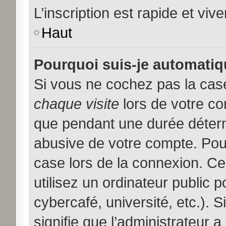
L’inscription est rapide et viv
Haut
Pourquoi suis-je automati
Si vous ne cochez pas la ca
chaque visite
lors de votre c
que pendant une durée déterm
abusive de votre compte. Pou
case lors de la connexion. C
utilisez un ordinateur public 
cybercafé, université, etc.). 
signifie que l’administrateur a