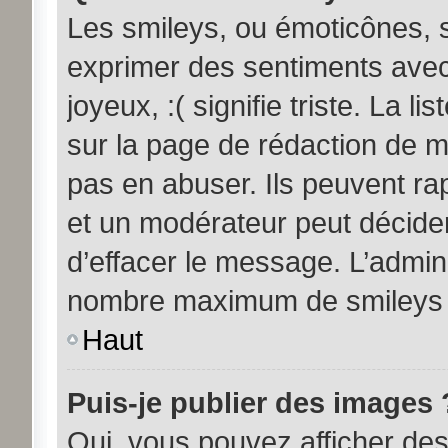
Les smileys, ou émoticônes, s
exprimer des sentiments avec 
joyeux, :( signifie triste. La l
sur la page de rédaction de 
pas en abuser. Ils peuvent ra
et un modérateur peut décider
d’effacer le message. L’admini
nombre maximum de smileys
Haut
Puis-je publier des images 
Oui, vous pouvez afficher d