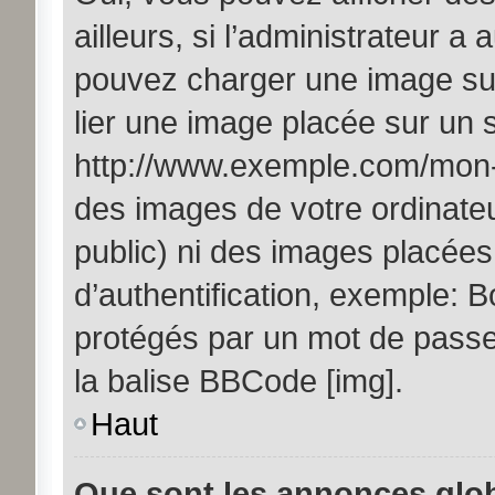
ailleurs, si l’administrateur a 
pouvez charger une image sur
lier une image placée sur un
http://www.exemple.com/mon-i
des images de votre ordinateu
public) ni des images placée
d’authentification, exemple: B
protégés par un mot de passe, 
la balise BBCode [img].
Haut
Que sont les annonces glo