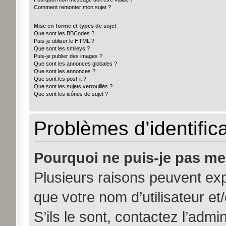
Comment remonter mon sujet ?
Mise en forme et types de sujet
Que sont les BBCodes ?
Puis-je utiliser le HTML ?
Que sont les smileys ?
Puis-je publier des images ?
Que sont les annonces globales ?
Que sont les annonces ?
Que sont les post-it ?
Que sont les sujets verrouillés ?
Que sont les icônes de sujet ?
Problèmes d’identifica
Pourquoi ne puis-je pas me
Plusieurs raisons peuvent exp
que votre nom d’utilisateur et
S’ils le sont, contactez l’admi