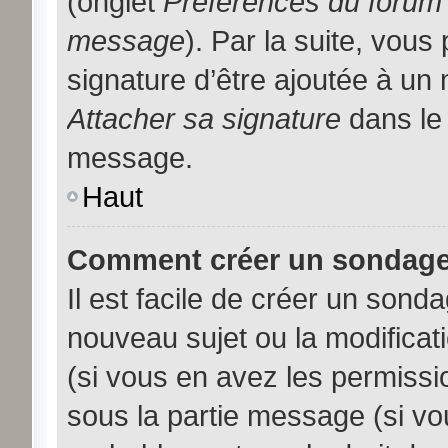
(onglet
Préférences du forum 
message
). Par la suite, vou
signature d’être ajoutée à u
Attacher sa signature
dans le 
message.
Haut
Comment créer un sondage
Il est facile de créer un sonda
nouveau sujet ou la modificat
(si vous en avez les permissio
sous la partie message (si vo