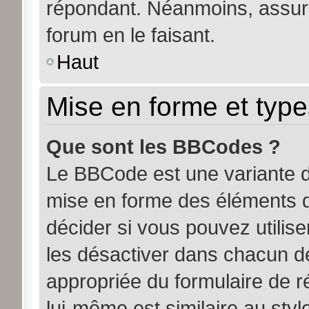
répondant. Néanmoins, assure
forum en le faisant.
Haut
Mise en forme et type
Que sont les BBCodes ?
Le BBCode est une variante d
mise en forme des éléments d
décider si vous pouvez utili
les désactiver dans chacun de
appropriée du formulaire de
lui-même est similaire au sty