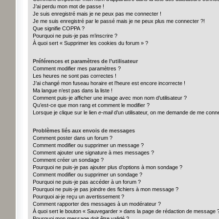
J’ai perdu mon mot de passe !
Je suis enregistré mais je ne peux pas me connecter !
Je me suis enregistré par le passé mais je ne peux plus me connecter ?!
Que signifie COPPA ?
Pourquoi ne puis-je pas m’inscrire ?
À quoi sert « Supprimer les cookies du forum » ?
Préférences et paramètres de l’utilisateur
Comment modifier mes paramètres ?
Les heures ne sont pas correctes !
J’ai changé mon fuseau horaire et l’heure est encore incorrecte !
Ma langue n’est pas dans la liste !
Comment puis-je afficher une image avec mon nom d’utilisateur ?
Qu’est-ce que mon rang et comment le modifier ?
Lorsque je clique sur le lien
e-mail
d’un utilisateur, on me demande de me conn
Problèmes liés aux envois de messages
Comment poster dans un forum ?
Comment modifier ou supprimer un message ?
Comment ajouter une signature à mes messages ?
Comment créer un sondage ?
Pourquoi ne puis-je pas ajouter plus d’options à mon sondage ?
Comment modifier ou supprimer un sondage ?
Pourquoi ne puis-je pas accéder à un forum ?
Pourquoi ne puis-je pas joindre des fichiers à mon message ?
Pourquoi ai-je reçu un avertissement ?
Comment rapporter des messages à un modérateur ?
À quoi sert le bouton « Sauvegarder » dans la page de rédaction de message 
Pourquoi mon message doit être validé ?