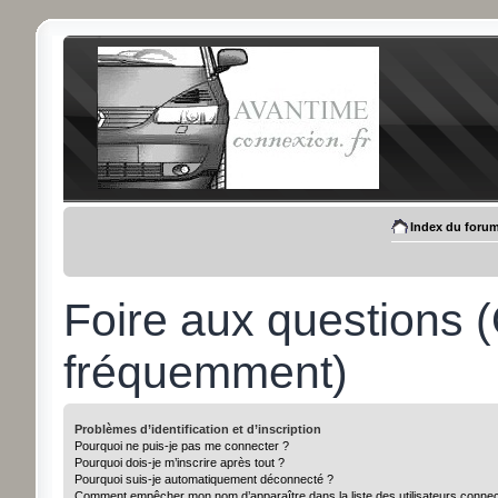
Index du foru
Foire aux questions 
fréquemment)
Problèmes d’identification et d’inscription
Pourquoi ne puis-je pas me connecter ?
Pourquoi dois-je m’inscrire après tout ?
Pourquoi suis-je automatiquement déconnecté ?
Comment empêcher mon nom d’apparaître dans la liste des utilisateurs conne