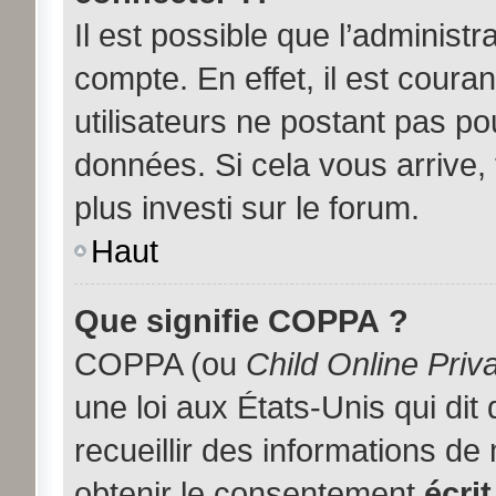
Il est possible que l’administ
compte. En effet, il est coura
utilisateurs ne postant pas pou
données. Si cela vous arrive,
plus investi sur le forum.
Haut
Que signifie COPPA ?
COPPA (ou
Child Online Priv
une loi aux États-Unis qui dit
recueillir des informations d
obtenir le consentement
écrit