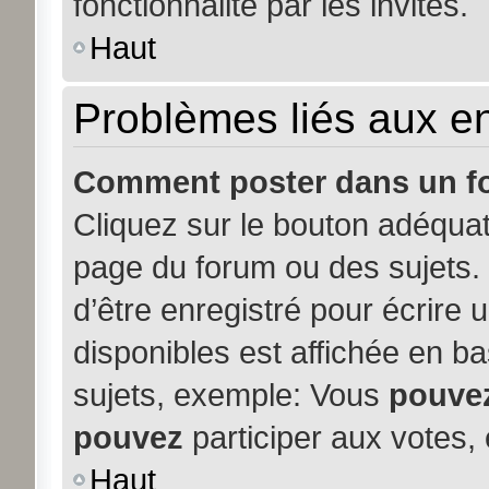
fonctionnalité par les invités.
Haut
Problèmes liés aux 
Comment poster dans un f
Cliquez sur le bouton adéqua
page du forum ou des sujets. 
d’être enregistré pour écrire
disponibles est affichée en b
sujets, exemple: Vous
pouve
pouvez
participer aux votes, 
Haut