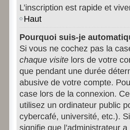
L’inscription est rapide et viv
Haut
Pourquoi suis-je automati
Si vous ne cochez pas la ca
chaque visite
lors de votre c
que pendant une durée déterm
abusive de votre compte. Pou
case lors de la connexion. C
utilisez un ordinateur public 
cybercafé, université, etc.). 
signifie que l’administrateur a