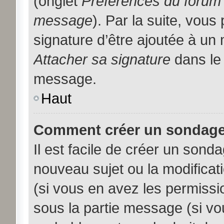
(onglet
Préférences du forum 
message
). Par la suite, vou
signature d’être ajoutée à u
Attacher sa signature
dans le 
message.
Haut
Comment créer un sondage
Il est facile de créer un sonda
nouveau sujet ou la modificat
(si vous en avez les permissio
sous la partie message (si vo