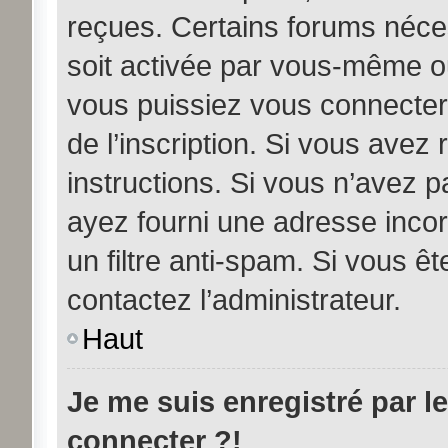
reçues. Certains forums néces
soit activée par vous-même ou
vous puissiez vous connecter.
de l’inscription. Si vous avez
instructions. Si vous n’avez p
ayez fourni une adresse incorre
un filtre anti-spam. Si vous êt
contactez l’administrateur.
Haut
Je me suis enregistré par l
connecter ?!