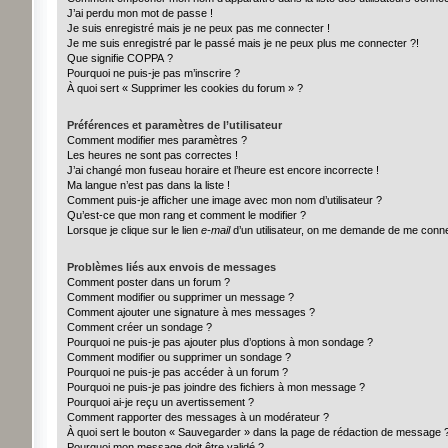
J’ai perdu mon mot de passe !
Je suis enregistré mais je ne peux pas me connecter !
Je me suis enregistré par le passé mais je ne peux plus me connecter ?!
Que signifie COPPA ?
Pourquoi ne puis-je pas m’inscrire ?
À quoi sert « Supprimer les cookies du forum » ?
Préférences et paramètres de l’utilisateur
Comment modifier mes paramètres ?
Les heures ne sont pas correctes !
J’ai changé mon fuseau horaire et l’heure est encore incorrecte !
Ma langue n’est pas dans la liste !
Comment puis-je afficher une image avec mon nom d’utilisateur ?
Qu’est-ce que mon rang et comment le modifier ?
Lorsque je clique sur le lien
e-mail
d’un utilisateur, on me demande de me conn
Problèmes liés aux envois de messages
Comment poster dans un forum ?
Comment modifier ou supprimer un message ?
Comment ajouter une signature à mes messages ?
Comment créer un sondage ?
Pourquoi ne puis-je pas ajouter plus d’options à mon sondage ?
Comment modifier ou supprimer un sondage ?
Pourquoi ne puis-je pas accéder à un forum ?
Pourquoi ne puis-je pas joindre des fichiers à mon message ?
Pourquoi ai-je reçu un avertissement ?
Comment rapporter des messages à un modérateur ?
À quoi sert le bouton « Sauvegarder » dans la page de rédaction de message 
Pourquoi mon message doit être validé ?