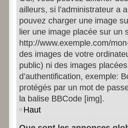
ailleurs, si l’administrateur a 
pouvez charger une image sur
lier une image placée sur un
http://www.exemple.com/mon-i
des images de votre ordinateu
public) ni des images placée
d’authentification, exemple: B
protégés par un mot de passe, 
la balise BBCode [img].
Haut
Que sont les annonces glo