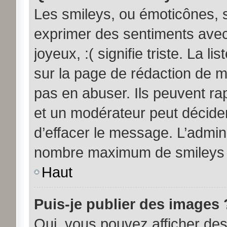
Les smileys, ou émoticônes, s
exprimer des sentiments avec 
joyeux, :( signifie triste. La l
sur la page de rédaction de 
pas en abuser. Ils peuvent ra
et un modérateur peut décider
d’effacer le message. L’admini
nombre maximum de smileys
Haut
Puis-je publier des images 
Oui, vous pouvez afficher d