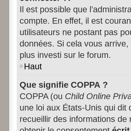
Il est possible que l’administ
compte. En effet, il est coura
utilisateurs ne postant pas pou
données. Si cela vous arrive,
plus investi sur le forum.
Haut
Que signifie COPPA ?
COPPA (ou
Child Online Priv
une loi aux États-Unis qui dit
recueillir des informations d
obtenir le consentement
écrit