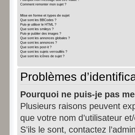
Comment remonter mon sujet ?
Mise en forme et types de sujet
Que sont les BBCodes ?
Puis-je utiliser le HTML ?
Que sont les smileys ?
Puis-je publier des images ?
Que sont les annonces globales ?
Que sont les annonces ?
Que sont les post-it ?
Que sont les sujets verrouillés ?
Que sont les icônes de sujet ?
Problèmes d’identifica
Pourquoi ne puis-je pas me
Plusieurs raisons peuvent exp
que votre nom d’utilisateur et
S’ils le sont, contactez l’admi