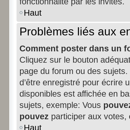
fonctionnalité par les invités.
Haut
Problèmes liés aux 
Comment poster dans un f
Cliquez sur le bouton adéqua
page du forum ou des sujets. 
d’être enregistré pour écrire
disponibles est affichée en b
sujets, exemple: Vous
pouve
pouvez
participer aux votes, 
Haut