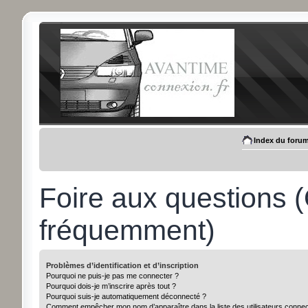
Index du foru
Foire aux questions 
fréquemment)
Problèmes d’identification et d’inscription
Pourquoi ne puis-je pas me connecter ?
Pourquoi dois-je m’inscrire après tout ?
Pourquoi suis-je automatiquement déconnecté ?
Comment empêcher mon nom d’apparaître dans la liste des utilisateurs conne