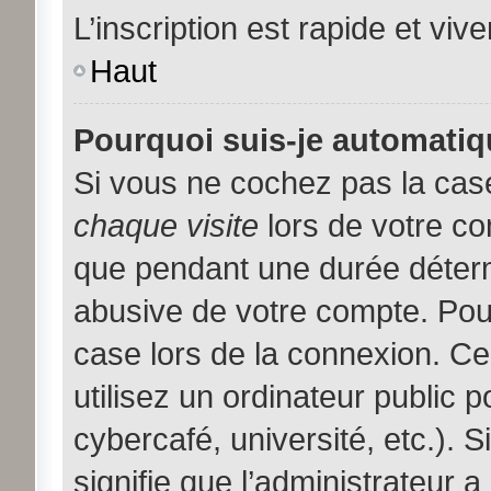
L’inscription est rapide et viv
Haut
Pourquoi suis-je automati
Si vous ne cochez pas la ca
chaque visite
lors de votre c
que pendant une durée déterm
abusive de votre compte. Pou
case lors de la connexion. C
utilisez un ordinateur public 
cybercafé, université, etc.). 
signifie que l’administrateur a