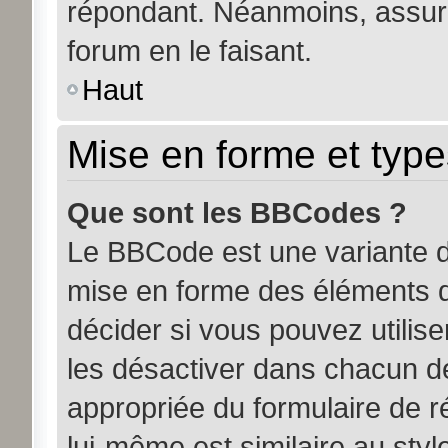
répondant. Néanmoins, assure
forum en le faisant.
Haut
Mise en forme et type
Que sont les BBCodes ?
Le BBCode est une variante d
mise en forme des éléments d
décider si vous pouvez utili
les désactiver dans chacun de
appropriée du formulaire de
lui-même est similaire au sty