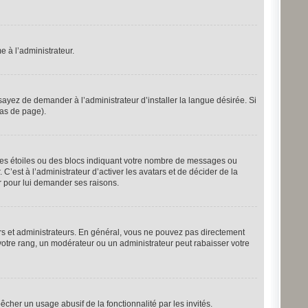
e à l’administrateur.
ayez de demander à l’administrateur d’installer la langue désirée. Si
bas de page).
 des étoiles ou des blocs indiquant votre nombre de messages ou
’est à l’administrateur d’activer les avatars et de décider de la
er pour lui demander ses raisons.
urs et administrateurs. En général, vous ne pouvez pas directement
 votre rang, un modérateur ou un administrateur peut rabaisser votre
pêcher un usage abusif de la fonctionnalité par les invités.