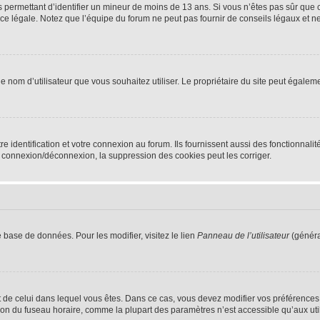
ns permettant d’identifier un mineur de moins de 13 ans. Si vous n’êtes pas sûr que 
e légale. Notez que l’équipe du forum ne peut pas fournir de conseils légaux et ne 
dit le nom d’utilisateur que vous souhaitez utiliser. Le propriétaire du site peut égal
identification et votre connexion au forum. Ils fournissent aussi des fonctionnalité
e connexion/déconnexion, la suppression des cookies peut les corriger.
 base de données. Pour les modifier, visitez le lien
Panneau de l’utilisateur
(généra
rent de celui dans lequel vous êtes. Dans ce cas, vous devez modifier vos préférence
ion du fuseau horaire, comme la plupart des paramètres n’est accessible qu’aux utili