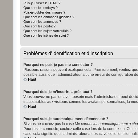
Puis-je utiliser le HTML ?
Que sont les smileys ?
Puis-je publier des images ?
Que sont les annonces globales ?
Que sont les annonces ?
Que sont les post-it ?
Que sont les sujets verrouillés ?
Que sont les icônes de sujet ?
Problèmes d’identification et d’inscription
Pourquoi ne puis-je pas me connecter ?
Plusieurs raisons peuvent expliquer cela. Premièrement, vérifiez que vo
possible aussi que l’administrateur ait une erreur de configuration de 
Haut
Pourquoi dois-je m’inscrire après tout ?
Vous pouvez ne pas en avoir besoin mais l’administrateur peut décide
inaccessibles aux visiteurs comme les avatars personnalisés, la mess
Haut
Pourquoi suis-je automatiquement déconnecté ?
Si vous ne cochez pas la case
Me connecter automatiquement à chaq
Pour rester connecté, cochez cette case lors de la connexion. Ce n’es
case, cela signifie que l’administrateur a désactivé cette fonctionnalit