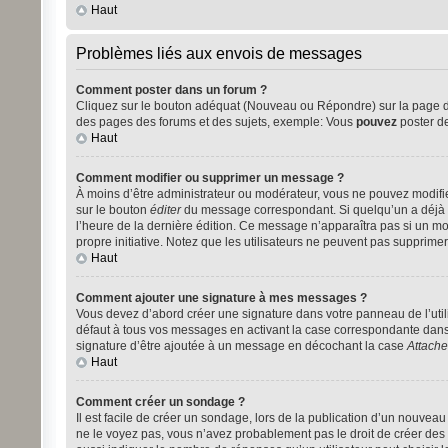
Haut
Problèmes liés aux envois de messages
Comment poster dans un forum ?
Cliquez sur le bouton adéquat (Nouveau ou Répondre) sur la page du 
des pages des forums et des sujets, exemple: Vous
pouvez
poster d
Haut
Comment modifier ou supprimer un message ?
À moins d’être administrateur ou modérateur, vous ne pouvez modifi
sur le bouton
éditer
du message correspondant. Si quelqu’un a déjà rép
l’heure de la dernière édition. Ce message n’apparaîtra pas si un mod
propre initiative. Notez que les utilisateurs ne peuvent pas suppri
Haut
Comment ajouter une signature à mes messages ?
Vous devez d’abord créer une signature dans votre panneau de l’util
défaut à tous vos messages en activant la case correspondante dans 
signature d’être ajoutée à un message en décochant la case
Attache
Haut
Comment créer un sondage ?
Il est facile de créer un sondage, lors de la publication d’un nouvea
ne le voyez pas, vous n’avez probablement pas le droit de créer des