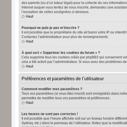
des parents (ou d’un tuteur légal) pour la collecte de ces informatio
Internet auquel vous tentez de vous inscrire, demandez une assistanc
l’exception de celles soulignées ci-dessous.
Haut
Pourquoi ne puis-je pas m’inscrire ?
Il est possible que le propriétaire du site ait banni votre IP ou inter
Contactez l’administrateur pour plus de renseignements.
Haut
À quoi sert « Supprimer les cookies du forum » ?
Cela supprime tous les cookies créés par phpBB3 qui conservent votre 
cela a été activé par l’administrateur. Si vous avez des problèmes d
Haut
Préférences et paramètres de l’utilisateur
Comment modifier mes paramètres ?
Tous vos paramètres (si vous êtes inscrit) sont enregistrés dans notre
permettra de modifier tous vos paramètres et préférences.
Haut
Les heures ne sont pas correctes !
Il est possible que l’heure affichée soit sur un fuseau horaire diffé
Sydney, etc.) dans le panneau de l’utilisateur. Notez que la modificat