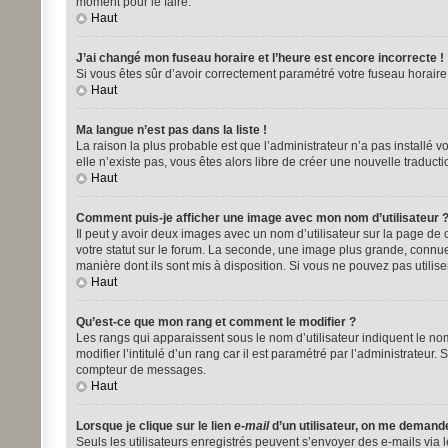
moment pour le faire.
Haut
J’ai changé mon fuseau horaire et l’heure est encore incorrecte !
Si vous êtes sûr d’avoir correctement paramétré votre fuseau horaire e
Haut
Ma langue n’est pas dans la liste !
La raison la plus probable est que l’administrateur n’a pas installé
elle n’existe pas, vous êtes alors libre de créer une nouvelle traduct
Haut
Comment puis-je afficher une image avec mon nom d’utilisateur 
Il peut y avoir deux images avec un nom d’utilisateur sur la page d
votre statut sur le forum. La seconde, une image plus grande, connue 
manière dont ils sont mis à disposition. Si vous ne pouvez pas utilise
Haut
Qu’est-ce que mon rang et comment le modifier ?
Les rangs qui apparaissent sous le nom d’utilisateur indiquent le no
modifier l’intitulé d’un rang car il est paramétré par l’administrat
compteur de messages.
Haut
Lorsque je clique sur le lien
e-mail
d’un utilisateur, on me demand
Seuls les utilisateurs enregistrés peuvent s’envoyer des e-mails via le