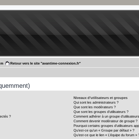
um
Retour vers le site "avantime-connexion.fr"
réquemment)
Niveaux d’utilisateurs et groupes
Qui sont les administrateurs ?
Que sont les modérateurs ?
Que sont les groupes d’utilisateurs ?
ectés ?
Comment adhérer à un groupe d’utilisateurs
Comment devenir modérateur de groupe ?
Pourquoi certains groupes d’utilisateurs ap
Qu’est-ce qu’un « Groupe par défaut » ?
Qu’est-ce que le lien « L’équipe du forum » 