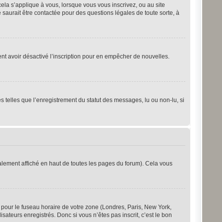
cela s’applique à vous, lorsque vous vous inscrivez, ou au site
saurait être contactée pour des questions légales de toute sorte, à
ement avoir désactivé l’inscription pour en empêcher de nouvelles.
s telles que l’enregistrement du statut des messages, lu ou non-lu, si
lement affiché en haut de toutes les pages du forum). Cela vous
s pour le fuseau horaire de votre zone (Londres, Paris, New York,
sateurs enregistrés. Donc si vous n’êtes pas inscrit, c’est le bon