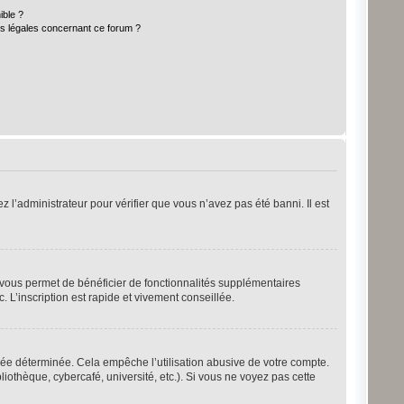
ible ?
ns légales concernant ce forum ?
z l’administrateur pour vérifier que vous n’avez pas été banni. Il est
n vous permet de bénéficier de fonctionnalités supplémentaires
 L’inscription est rapide et vivement conseillée.
ée déterminée. Cela empêche l’utilisation abusive de votre compte.
othèque, cybercafé, université, etc.). Si vous ne voyez pas cette