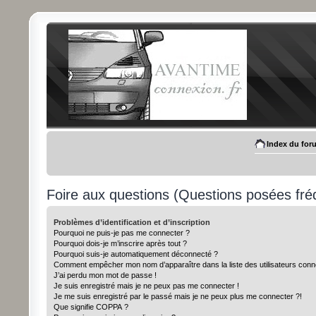
Index du for
Foire aux questions (Questions posées f
Problèmes d’identification et d’inscription
Pourquoi ne puis-je pas me connecter ?
Pourquoi dois-je m’inscrire après tout ?
Pourquoi suis-je automatiquement déconnecté ?
Comment empêcher mon nom d’apparaître dans la liste des utilisateurs conn
J’ai perdu mon mot de passe !
Je suis enregistré mais je ne peux pas me connecter !
Je me suis enregistré par le passé mais je ne peux plus me connecter ?!
Que signifie COPPA ?