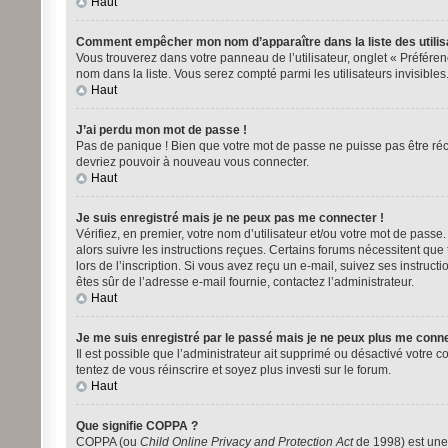
Haut
Comment empêcher mon nom d’apparaître dans la liste des utilis
Vous trouverez dans votre panneau de l’utilisateur, onglet « Préféren
nom dans la liste. Vous serez compté parmi les utilisateurs invisibles
Haut
J’ai perdu mon mot de passe !
Pas de panique ! Bien que votre mot de passe ne puisse pas être récup
devriez pouvoir à nouveau vous connecter.
Haut
Je suis enregistré mais je ne peux pas me connecter !
Vérifiez, en premier, votre nom d’utilisateur et/ou votre mot de passe. 
alors suivre les instructions reçues. Certains forums nécessitent que
lors de l’inscription. Si vous avez reçu un e-mail, suivez ses instructi
êtes sûr de l’adresse e-mail fournie, contactez l’administrateur.
Haut
Je me suis enregistré par le passé mais je ne peux plus me conne
Il est possible que l’administrateur ait supprimé ou désactivé votre co
tentez de vous réinscrire et soyez plus investi sur le forum.
Haut
Que signifie COPPA ?
COPPA (ou
Child Online Privacy and Protection Act
de 1998) est une 