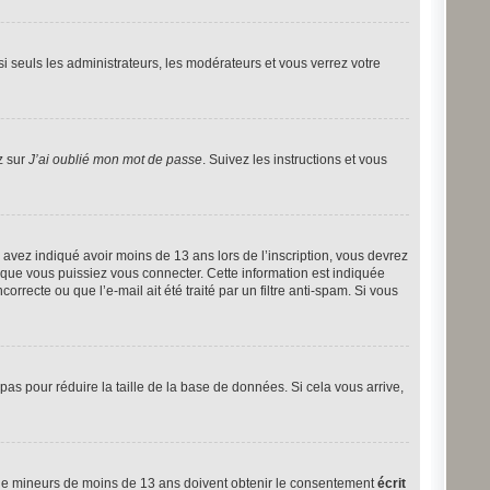
i seuls les administrateurs, les modérateurs et vous verrez votre
z sur
J’ai oublié mon mot de passe
. Suivez les instructions et vous
ous avez indiqué avoir moins de 13 ans lors de l’inscription, vous devrez
t que vous puissiez vous connecter. Cette information est indiquée
orrecte ou que l’e-mail ait été traité par un filtre anti-spam. Si vous
 pas pour réduire la taille de la base de données. Si cela vous arrive,
ns de mineurs de moins de 13 ans doivent obtenir le consentement
écrit