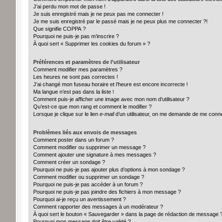
J’ai perdu mon mot de passe !
Je suis enregistré mais je ne peux pas me connecter !
Je me suis enregistré par le passé mais je ne peux plus me connecter ?!
Que signifie COPPA ?
Pourquoi ne puis-je pas m’inscrire ?
À quoi sert « Supprimer les cookies du forum » ?
Préférences et paramètres de l’utilisateur
Comment modifier mes paramètres ?
Les heures ne sont pas correctes !
J’ai changé mon fuseau horaire et l’heure est encore incorrecte !
Ma langue n’est pas dans la liste !
Comment puis-je afficher une image avec mon nom d’utilisateur ?
Qu’est-ce que mon rang et comment le modifier ?
Lorsque je clique sur le lien
e-mail
d’un utilisateur, on me demande de me conn
Problèmes liés aux envois de messages
Comment poster dans un forum ?
Comment modifier ou supprimer un message ?
Comment ajouter une signature à mes messages ?
Comment créer un sondage ?
Pourquoi ne puis-je pas ajouter plus d’options à mon sondage ?
Comment modifier ou supprimer un sondage ?
Pourquoi ne puis-je pas accéder à un forum ?
Pourquoi ne puis-je pas joindre des fichiers à mon message ?
Pourquoi ai-je reçu un avertissement ?
Comment rapporter des messages à un modérateur ?
À quoi sert le bouton « Sauvegarder » dans la page de rédaction de message 
Pourquoi mon message doit être validé ?