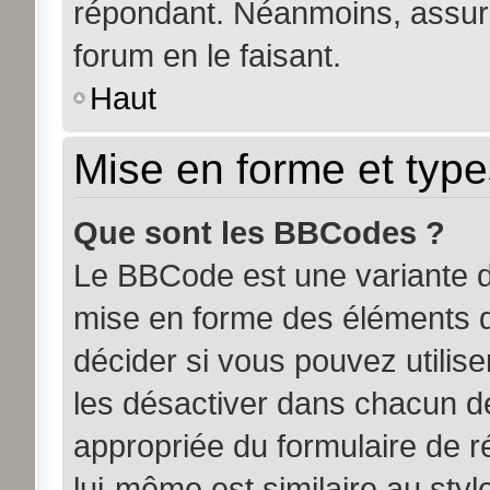
répondant. Néanmoins, assure
forum en le faisant.
Haut
Mise en forme et type
Que sont les BBCodes ?
Le BBCode est une variante d
mise en forme des éléments d
décider si vous pouvez utili
les désactiver dans chacun de
appropriée du formulaire de
lui-même est similaire au sty