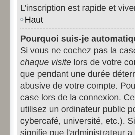
L’inscription est rapide et viv
Haut
Pourquoi suis-je automati
Si vous ne cochez pas la ca
chaque visite
lors de votre c
que pendant une durée déterm
abusive de votre compte. Pou
case lors de la connexion. C
utilisez un ordinateur public 
cybercafé, université, etc.). 
signifie que l’administrateur a