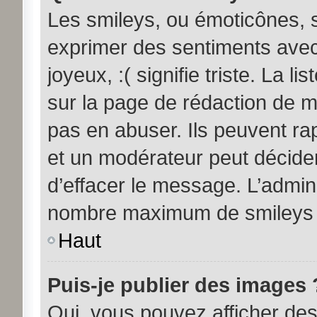
Les smileys, ou émoticônes, s
exprimer des sentiments avec 
joyeux, :( signifie triste. La l
sur la page de rédaction de 
pas en abuser. Ils peuvent ra
et un modérateur peut décider
d’effacer le message. L’admini
nombre maximum de smileys
Haut
Puis-je publier des images 
Oui, vous pouvez afficher d