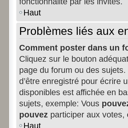
fonctionnalité par les invités.
Haut
Problèmes liés aux 
Comment poster dans un f
Cliquez sur le bouton adéqua
page du forum ou des sujets. 
d’être enregistré pour écrire
disponibles est affichée en b
sujets, exemple: Vous
pouve
pouvez
participer aux votes, 
Haut