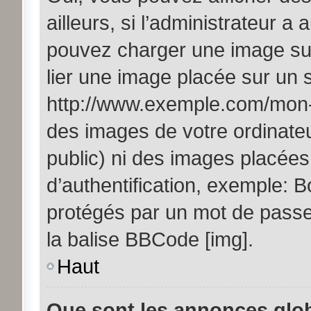
ailleurs, si l’administrateur a 
pouvez charger une image sur
lier une image placée sur un
http://www.exemple.com/mon-i
des images de votre ordinateu
public) ni des images placée
d’authentification, exemple: B
protégés par un mot de passe, 
la balise BBCode [img].
Haut
Que sont les annonces glo