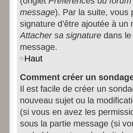
(onglet
Préférences du forum 
message
). Par la suite, vou
signature d’être ajoutée à u
Attacher sa signature
dans le 
message.
Haut
Comment créer un sondage
Il est facile de créer un sonda
nouveau sujet ou la modificat
(si vous en avez les permissio
sous la partie message (si vo