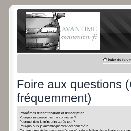
Index du foru
Foire aux questions 
fréquemment)
Problèmes d’identification et d’inscription
Pourquoi ne puis-je pas me connecter ?
Pourquoi dois-je m’inscrire après tout ?
Pourquoi suis-je automatiquement déconnecté ?
Comment empêcher mon nom d’apparaître dans la liste des utilisateurs conne