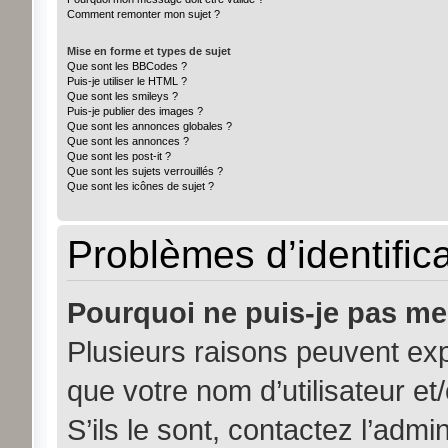
Comment remonter mon sujet ?
Mise en forme et types de sujet
Que sont les BBCodes ?
Puis-je utiliser le HTML ?
Que sont les smileys ?
Puis-je publier des images ?
Que sont les annonces globales ?
Que sont les annonces ?
Que sont les post-it ?
Que sont les sujets verrouillés ?
Que sont les icônes de sujet ?
Problèmes d’identifica
Pourquoi ne puis-je pas me
Plusieurs raisons peuvent exp
que votre nom d’utilisateur et
S’ils le sont, contactez l’admi