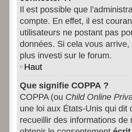
Il est possible que l’administ
compte. En effet, il est coura
utilisateurs ne postant pas pou
données. Si cela vous arrive,
plus investi sur le forum.
Haut
Que signifie COPPA ?
COPPA (ou
Child Online Priv
une loi aux États-Unis qui dit
recueillir des informations d
obtenir le consentement
écrit