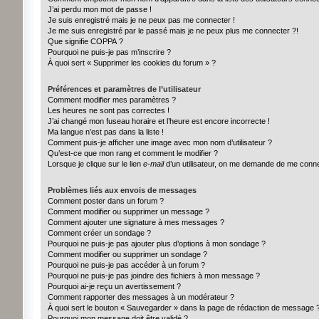
J’ai perdu mon mot de passe !
Je suis enregistré mais je ne peux pas me connecter !
Je me suis enregistré par le passé mais je ne peux plus me connecter ?!
Que signifie COPPA ?
Pourquoi ne puis-je pas m’inscrire ?
À quoi sert « Supprimer les cookies du forum » ?
Préférences et paramètres de l’utilisateur
Comment modifier mes paramètres ?
Les heures ne sont pas correctes !
J’ai changé mon fuseau horaire et l’heure est encore incorrecte !
Ma langue n’est pas dans la liste !
Comment puis-je afficher une image avec mon nom d’utilisateur ?
Qu’est-ce que mon rang et comment le modifier ?
Lorsque je clique sur le lien
e-mail
d’un utilisateur, on me demande de me conn
Problèmes liés aux envois de messages
Comment poster dans un forum ?
Comment modifier ou supprimer un message ?
Comment ajouter une signature à mes messages ?
Comment créer un sondage ?
Pourquoi ne puis-je pas ajouter plus d’options à mon sondage ?
Comment modifier ou supprimer un sondage ?
Pourquoi ne puis-je pas accéder à un forum ?
Pourquoi ne puis-je pas joindre des fichiers à mon message ?
Pourquoi ai-je reçu un avertissement ?
Comment rapporter des messages à un modérateur ?
À quoi sert le bouton « Sauvegarder » dans la page de rédaction de message 
Pourquoi mon message doit être validé ?