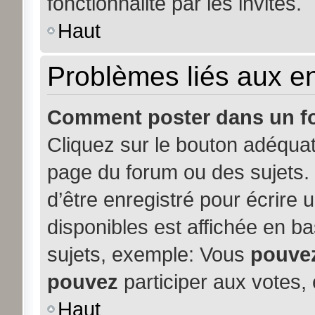
fonctionnalité par les invités.
Haut
Problèmes liés aux 
Comment poster dans un f
Cliquez sur le bouton adéqua
page du forum ou des sujets. 
d’être enregistré pour écrire
disponibles est affichée en b
sujets, exemple: Vous
pouve
pouvez
participer aux votes, 
Haut