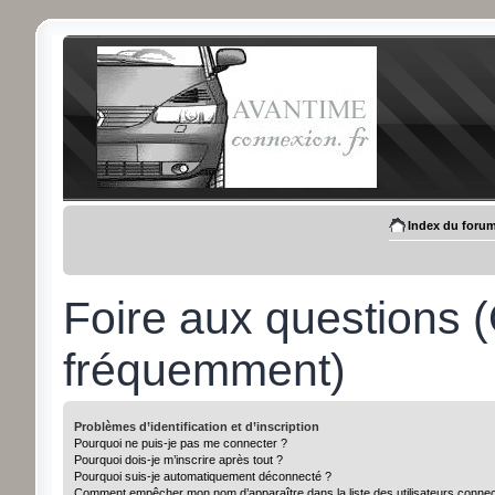
Index du foru
Foire aux questions 
fréquemment)
Problèmes d’identification et d’inscription
Pourquoi ne puis-je pas me connecter ?
Pourquoi dois-je m’inscrire après tout ?
Pourquoi suis-je automatiquement déconnecté ?
Comment empêcher mon nom d’apparaître dans la liste des utilisateurs conne