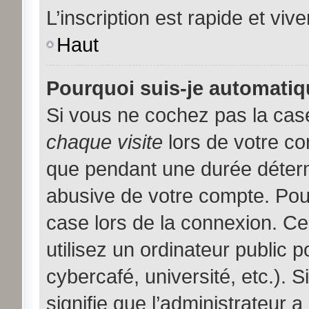
L’inscription est rapide et viv
Haut
Pourquoi suis-je automati
Si vous ne cochez pas la ca
chaque visite
lors de votre c
que pendant une durée déterm
abusive de votre compte. Pou
case lors de la connexion. C
utilisez un ordinateur public 
cybercafé, université, etc.). 
signifie que l’administrateur a