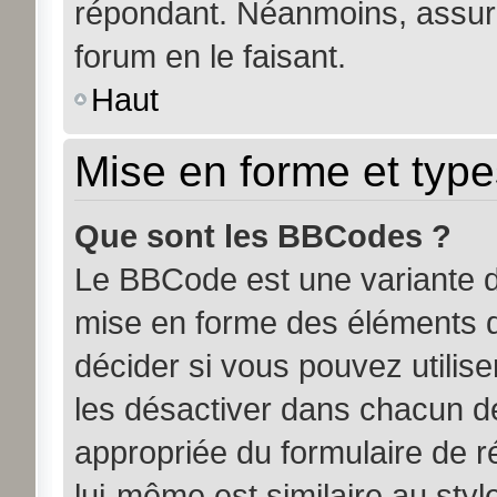
répondant. Néanmoins, assure
forum en le faisant.
Haut
Mise en forme et type
Que sont les BBCodes ?
Le BBCode est une variante d
mise en forme des éléments d
décider si vous pouvez utili
les désactiver dans chacun de
appropriée du formulaire de
lui-même est similaire au sty