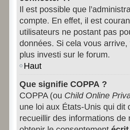
Il est possible que l’administ
compte. En effet, il est coura
utilisateurs ne postant pas pou
données. Si cela vous arrive,
plus investi sur le forum.
Haut
Que signifie COPPA ?
COPPA (ou
Child Online Priv
une loi aux États-Unis qui dit
recueillir des informations d
obtenir le consentement
écrit