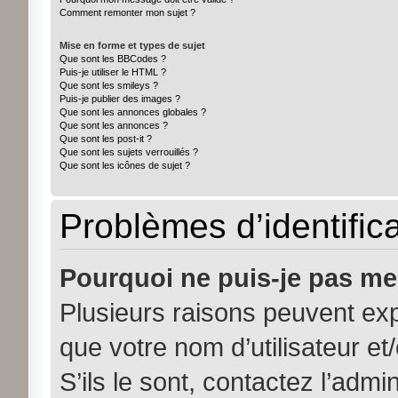
Comment remonter mon sujet ?
Mise en forme et types de sujet
Que sont les BBCodes ?
Puis-je utiliser le HTML ?
Que sont les smileys ?
Puis-je publier des images ?
Que sont les annonces globales ?
Que sont les annonces ?
Que sont les post-it ?
Que sont les sujets verrouillés ?
Que sont les icônes de sujet ?
Problèmes d’identifica
Pourquoi ne puis-je pas me
Plusieurs raisons peuvent exp
que votre nom d’utilisateur et
S’ils le sont, contactez l’admi