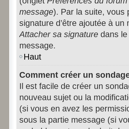
(onglet
Préférences du forum 
message
). Par la suite, vou
signature d’être ajoutée à u
Attacher sa signature
dans le 
message.
Haut
Comment créer un sondage
Il est facile de créer un sonda
nouveau sujet ou la modificat
(si vous en avez les permissio
sous la partie message (si vo