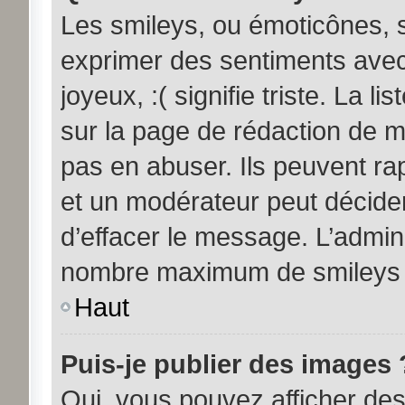
Les smileys, ou émoticônes, s
exprimer des sentiments avec 
joyeux, :( signifie triste. La l
sur la page de rédaction de 
pas en abuser. Ils peuvent ra
et un modérateur peut décider
d’effacer le message. L’admini
nombre maximum de smileys
Haut
Puis-je publier des images 
Oui, vous pouvez afficher d