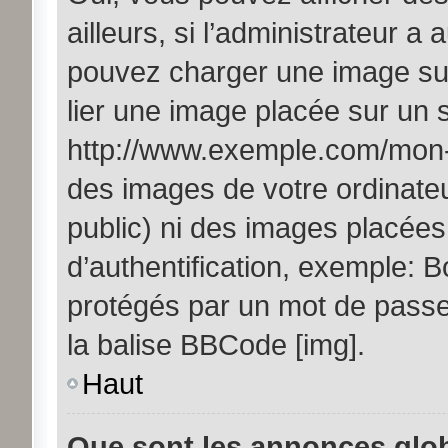
ailleurs, si l’administrateur a 
pouvez charger une image sur
lier une image placée sur un
http://www.exemple.com/mon-i
des images de votre ordinateu
public) ni des images placée
d’authentification, exemple: B
protégés par un mot de passe, 
la balise BBCode [img].
Haut
Que sont les annonces glo