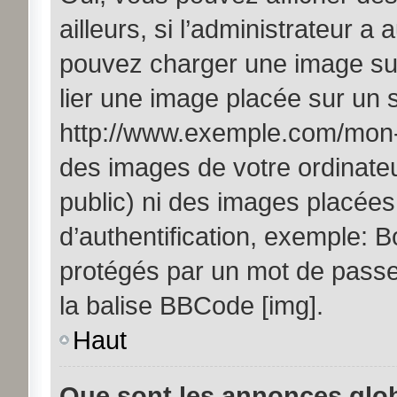
ailleurs, si l’administrateur a 
pouvez charger une image sur
lier une image placée sur un
http://www.exemple.com/mon-i
des images de votre ordinateu
public) ni des images placée
d’authentification, exemple: B
protégés par un mot de passe, 
la balise BBCode [img].
Haut
Que sont les annonces glo