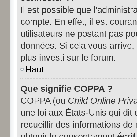
Il est possible que l’administ
compte. En effet, il est coura
utilisateurs ne postant pas pou
données. Si cela vous arrive,
plus investi sur le forum.
Haut
Que signifie COPPA ?
COPPA (ou
Child Online Priv
une loi aux États-Unis qui dit
recueillir des informations d
obtenir le consentement
écrit