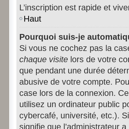
L’inscription est rapide et viv
Haut
Pourquoi suis-je automati
Si vous ne cochez pas la ca
chaque visite
lors de votre c
que pendant une durée déterm
abusive de votre compte. Pou
case lors de la connexion. C
utilisez un ordinateur public 
cybercafé, université, etc.). 
signifie que l’administrateur a