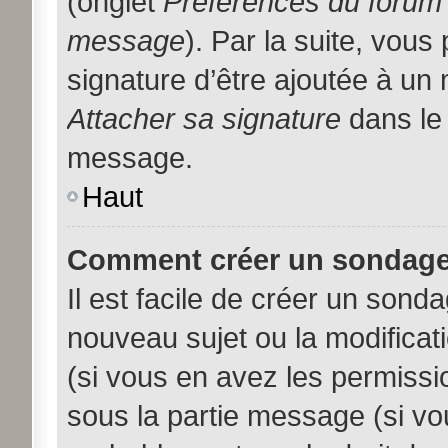
(onglet
Préférences du forum 
message
). Par la suite, vou
signature d’être ajoutée à u
Attacher sa signature
dans le 
message.
Haut
Comment créer un sondage
Il est facile de créer un sonda
nouveau sujet ou la modificat
(si vous en avez les permissio
sous la partie message (si vo