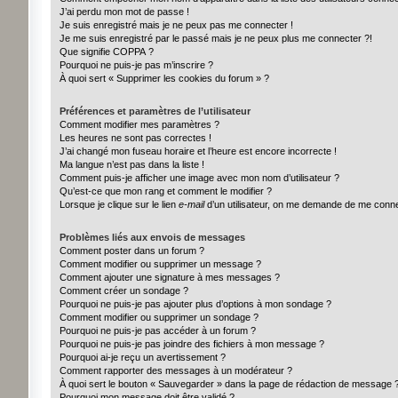
J’ai perdu mon mot de passe !
Je suis enregistré mais je ne peux pas me connecter !
Je me suis enregistré par le passé mais je ne peux plus me connecter ?!
Que signifie COPPA ?
Pourquoi ne puis-je pas m’inscrire ?
À quoi sert « Supprimer les cookies du forum » ?
Préférences et paramètres de l’utilisateur
Comment modifier mes paramètres ?
Les heures ne sont pas correctes !
J’ai changé mon fuseau horaire et l’heure est encore incorrecte !
Ma langue n’est pas dans la liste !
Comment puis-je afficher une image avec mon nom d’utilisateur ?
Qu’est-ce que mon rang et comment le modifier ?
Lorsque je clique sur le lien
e-mail
d’un utilisateur, on me demande de me conn
Problèmes liés aux envois de messages
Comment poster dans un forum ?
Comment modifier ou supprimer un message ?
Comment ajouter une signature à mes messages ?
Comment créer un sondage ?
Pourquoi ne puis-je pas ajouter plus d’options à mon sondage ?
Comment modifier ou supprimer un sondage ?
Pourquoi ne puis-je pas accéder à un forum ?
Pourquoi ne puis-je pas joindre des fichiers à mon message ?
Pourquoi ai-je reçu un avertissement ?
Comment rapporter des messages à un modérateur ?
À quoi sert le bouton « Sauvegarder » dans la page de rédaction de message 
Pourquoi mon message doit être validé ?