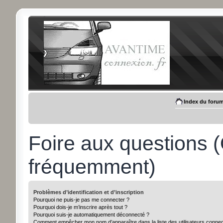
Index du foru
Foire aux questions 
fréquemment)
Problèmes d’identification et d’inscription
Pourquoi ne puis-je pas me connecter ?
Pourquoi dois-je m’inscrire après tout ?
Pourquoi suis-je automatiquement déconnecté ?
Comment empêcher mon nom d’apparaître dans la liste des utilisateurs conne