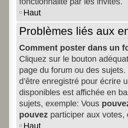
fonctionnalité par les invités.
Haut
Problèmes liés aux 
Comment poster dans un f
Cliquez sur le bouton adéqua
page du forum ou des sujets. 
d’être enregistré pour écrire
disponibles est affichée en b
sujets, exemple: Vous
pouve
pouvez
participer aux votes, 
Haut