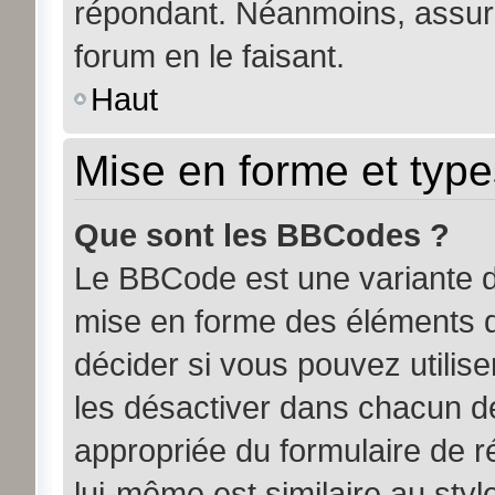
répondant. Néanmoins, assure
forum en le faisant.
Haut
Mise en forme et type
Que sont les BBCodes ?
Le BBCode est une variante d
mise en forme des éléments d
décider si vous pouvez utili
les désactiver dans chacun de
appropriée du formulaire de
lui-même est similaire au sty