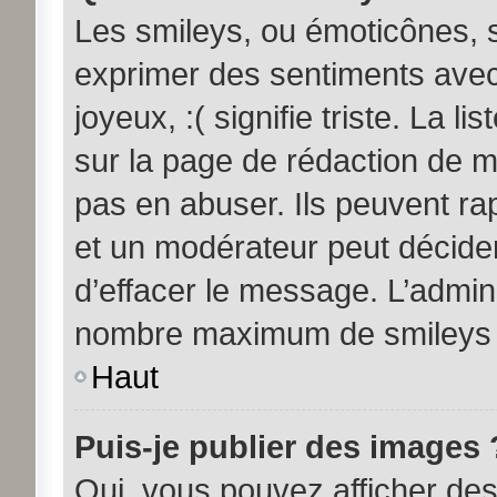
Les smileys, ou émoticônes, s
exprimer des sentiments avec 
joyeux, :( signifie triste. La l
sur la page de rédaction de 
pas en abuser. Ils peuvent ra
et un modérateur peut décider
d’effacer le message. L’admini
nombre maximum de smileys
Haut
Puis-je publier des images 
Oui, vous pouvez afficher d