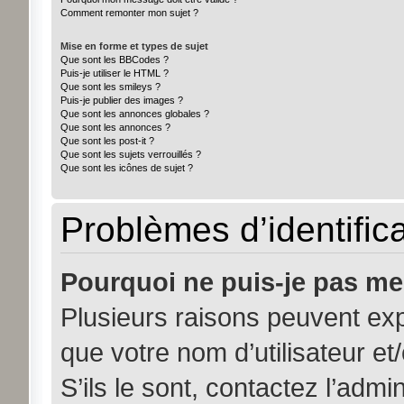
Comment remonter mon sujet ?
Mise en forme et types de sujet
Que sont les BBCodes ?
Puis-je utiliser le HTML ?
Que sont les smileys ?
Puis-je publier des images ?
Que sont les annonces globales ?
Que sont les annonces ?
Que sont les post-it ?
Que sont les sujets verrouillés ?
Que sont les icônes de sujet ?
Problèmes d’identifica
Pourquoi ne puis-je pas me
Plusieurs raisons peuvent exp
que votre nom d’utilisateur et
S’ils le sont, contactez l’admi