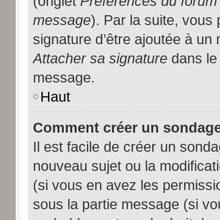
(onglet
Préférences du forum 
message
). Par la suite, vou
signature d’être ajoutée à u
Attacher sa signature
dans le 
message.
Haut
Comment créer un sondage
Il est facile de créer un sonda
nouveau sujet ou la modificat
(si vous en avez les permissio
sous la partie message (si vo