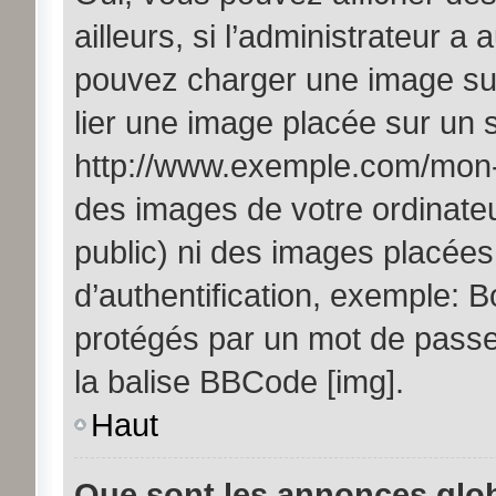
ailleurs, si l’administrateur a 
pouvez charger une image sur
lier une image placée sur un
http://www.exemple.com/mon-i
des images de votre ordinateu
public) ni des images placée
d’authentification, exemple: B
protégés par un mot de passe, 
la balise BBCode [img].
Haut
Que sont les annonces glo