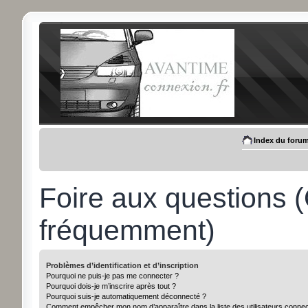
Index du foru
Foire aux questions 
fréquemment)
Problèmes d’identification et d’inscription
Pourquoi ne puis-je pas me connecter ?
Pourquoi dois-je m’inscrire après tout ?
Pourquoi suis-je automatiquement déconnecté ?
Comment empêcher mon nom d’apparaître dans la liste des utilisateurs conne