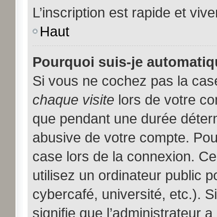
L’inscription est rapide et viv
Haut
Pourquoi suis-je automati
Si vous ne cochez pas la ca
chaque visite
lors de votre c
que pendant une durée déterm
abusive de votre compte. Pou
case lors de la connexion. C
utilisez un ordinateur public 
cybercafé, université, etc.). 
signifie que l’administrateur a