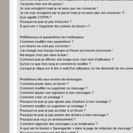
J’ai perdu mon mot de passe !
Je suis enregistré mais je ne peux pas me connecter !
Je me suis enregistré par le passé mais je ne peux plus me connecter ?!
Que signifie COPPA ?
Pourquoi ne puis-je pas m’inscrire ?
À quoi sert « Supprimer les cookies du forum » ?
Préférences et paramètres de l’utilisateur
Comment modifier mes paramètres ?
Les heures ne sont pas correctes !
J’ai changé mon fuseau horaire et l’heure est encore incorrecte !
Ma langue n’est pas dans la liste !
Comment puis-je afficher une image avec mon nom d’utilisateur ?
Qu’est-ce que mon rang et comment le modifier ?
Lorsque je clique sur le lien
e-mail
d’un utilisateur, on me demande de me conn
Problèmes liés aux envois de messages
Comment poster dans un forum ?
Comment modifier ou supprimer un message ?
Comment ajouter une signature à mes messages ?
Comment créer un sondage ?
Pourquoi ne puis-je pas ajouter plus d’options à mon sondage ?
Comment modifier ou supprimer un sondage ?
Pourquoi ne puis-je pas accéder à un forum ?
Pourquoi ne puis-je pas joindre des fichiers à mon message ?
Pourquoi ai-je reçu un avertissement ?
Comment rapporter des messages à un modérateur ?
À quoi sert le bouton « Sauvegarder » dans la page de rédaction de message 
Pourquoi mon message doit être validé ?