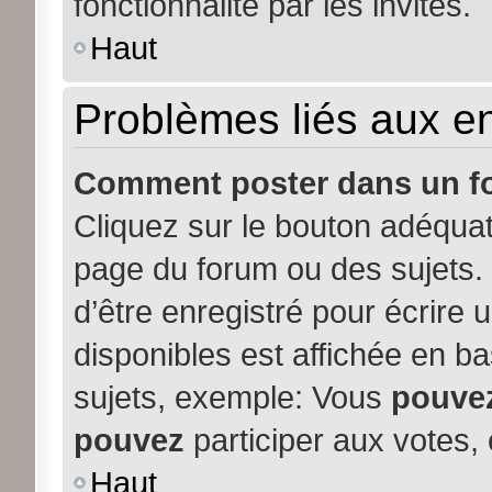
fonctionnalité par les invités.
Haut
Problèmes liés aux 
Comment poster dans un f
Cliquez sur le bouton adéqua
page du forum ou des sujets. 
d’être enregistré pour écrire
disponibles est affichée en b
sujets, exemple: Vous
pouve
pouvez
participer aux votes, 
Haut