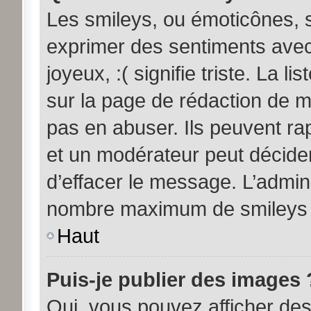
Les smileys, ou émoticônes, s
exprimer des sentiments avec 
joyeux, :( signifie triste. La l
sur la page de rédaction de 
pas en abuser. Ils peuvent ra
et un modérateur peut décider
d’effacer le message. L’admini
nombre maximum de smileys
Haut
Puis-je publier des images 
Oui, vous pouvez afficher d