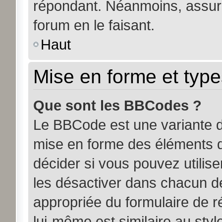
répondant. Néanmoins, assure
forum en le faisant.
Haut
Mise en forme et type
Que sont les BBCodes ?
Le BBCode est une variante d
mise en forme des éléments d
décider si vous pouvez utili
les désactiver dans chacun de
appropriée du formulaire de
lui-même est similaire au sty