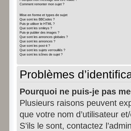
Comment remonter mon sujet ?
Mise en forme et types de sujet
Que sont les BBCodes ?
Puis-je utiliser le HTML ?
Que sont les smileys ?
Puis-je publier des images ?
Que sont les annonces globales ?
Que sont les annonces ?
Que sont les post-it ?
Que sont les sujets verrouillés ?
Que sont les icônes de sujet ?
Problèmes d’identifica
Pourquoi ne puis-je pas me
Plusieurs raisons peuvent exp
que votre nom d’utilisateur et
S’ils le sont, contactez l’admi