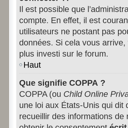
Il est possible que l’administ
compte. En effet, il est coura
utilisateurs ne postant pas pou
données. Si cela vous arrive,
plus investi sur le forum.
Haut
Que signifie COPPA ?
COPPA (ou
Child Online Priv
une loi aux États-Unis qui dit
recueillir des informations d
obtenir le consentement
écrit